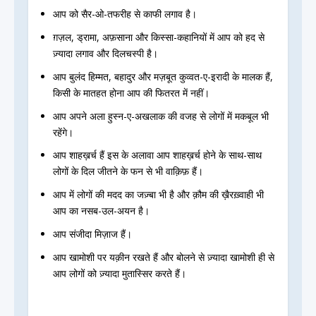
आप को सैर-ओ-तफरीह से काफी लगाव है।
ग़ज़ल, ड्रामा, अफ़साना और किस्सा-कहानियों में आप को हद से
ज़्यादा लगाव और दिलचस्पी है।
आप बुलंद हिम्मत, बहादुर और मज़बूत कुव्वत-ए-इरादी के मालक हैं,
किसी के मातहत होना आप की फितरत में नहीं।
आप अपने अला हुस्न-ए-अखलाक की वजह से लोगों में मकबूल भी
रहेंगे।
आप शाहख़र्च हैं इस के अलावा आप शाहख़र्च होने के साथ-साथ
लोगों के दिल जीतने के फन से भी वाक़िफ़ हैं।
आप में लोगों की मदद का जज़्बा भी है और क़ौम की ख़ैरख़्वाही भी
आप का नसब-उल-अयन है।
आप संजीदा मिज़ाज हैं।
आप खामोशी पर यक़ीन रखते हैं और बोलने से ज़्यादा खामोशी ही से
आप लोगों को ज़्यादा मुतास्सिर करते हैं।