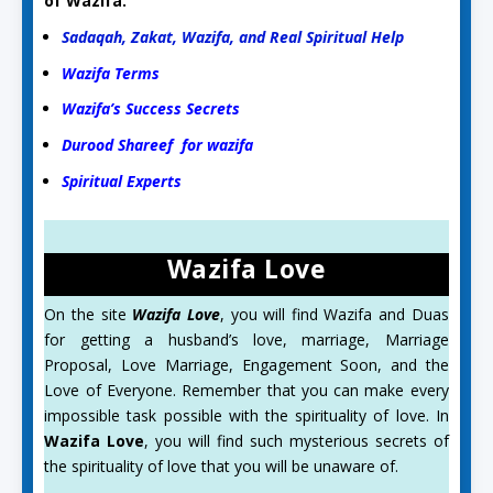
of Wazifa.
Sadaqah, Zakat, Wazifa, and Real Spiritual Help
Wazifa Terms
Wazifa’s Success Secrets
Durood Shareef for wazifa
Spiritual Experts
Wazifa Love
On the site
Wazifa Love
, you will find Wazifa and Duas
for getting a husband’s love, marriage, Marriage
Proposal, Love Marriage, Engagement Soon, and the
Love of Everyone. Remember that you can make every
impossible task possible with the spirituality of love. In
Wazifa Love
, you will find such mysterious secrets of
the spirituality of love that you will be unaware of.