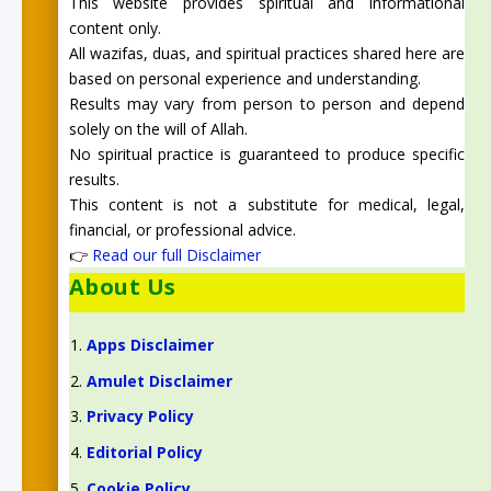
This website provides spiritual and informational
content only.
All wazifas, duas, and spiritual practices shared here are
based on personal experience and understanding.
Results may vary from person to person and depend
solely on the will of Allah.
No spiritual practice is guaranteed to produce specific
results.
This content is not a substitute for medical, legal,
financial, or professional advice.
👉
Read our full Disclaimer
About Us
Apps Disclaimer
Amulet Disclaimer
Privacy Policy
Editorial Policy
Cookie Policy