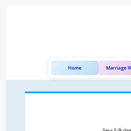
Home
Marriage W
مك فكريًا وروحيًا