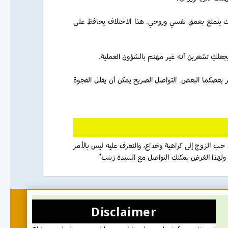
زوجك يتمتع بعمق نفسي وروحي. هذا الاختلاف يحافظ على
 يجعلكِ تشعرين أنه غير مهتم بالشؤون العملية
ر بعضكما البعض. التواصل الصريح يمكن أن يقلل الفجوة
 حب الزوج إلى كراهية وخداع، والتعرف عليه ليس بالأمر
ولهذا الغرض يمكنكِ التواصل مع السيدة زينب
Disclaimer