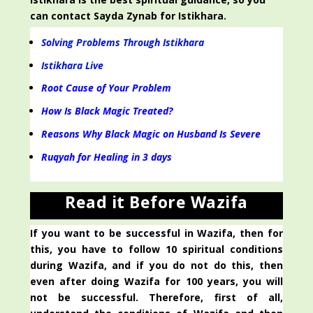
can contact Sayda Zynab for Istikhara.
Solving Problems Through Istikhara
Istikhara Live
Root Cause of Your Problem
How Is Black Magic Treated?
Reasons Why Black Magic on Husband Is Severe
Ruqyah for Healing in 3 days
Read it Before Wazifa
If you want to be successful in Wazifa, then for
this, you have to follow 10 spiritual conditions
during Wazifa, and if you do not do this, then
even after doing Wazifa for 100 years, you will
not be successful. Therefore, first of all,