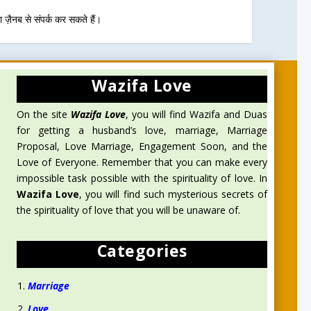
 ज़ैनब से संपर्क कर सकते हैं।
Wazifa Love
On the site
Wazifa Love
, you will find Wazifa and Duas
for getting a husband’s love, marriage, Marriage
Proposal, Love Marriage, Engagement Soon, and the
Love of Everyone. Remember that you can make every
impossible task possible with the spirituality of love. In
Wazifa Love
, you will find such mysterious secrets of
the spirituality of love that you will be unaware of.
Categories
Marriage
Love