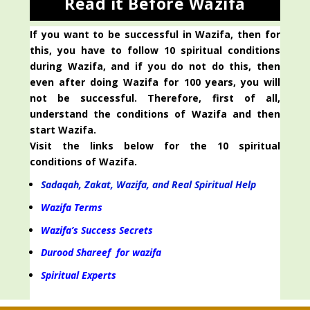
Read it Before Wazifa
If you want to be successful in Wazifa, then for
this, you have to follow 10 spiritual conditions
during Wazifa, and if you do not do this, then
even after doing Wazifa for 100 years, you will
not be successful. Therefore, first of all,
understand the conditions of Wazifa and then
start Wazifa.
Visit the links below for the 10 spiritual
conditions of Wazifa.
Sadaqah, Zakat, Wazifa, and Real Spiritual Help
Wazifa Terms
Wazifa’s Success Secrets
Durood Shareef for wazifa
Spiritual Experts