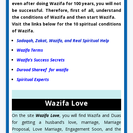
even after doing Wazifa for 100 years, you will not
be successful. Therefore, first of all, understand
the conditions of Wazifa and then start Wazifa.
Visit the links below for the 10 spiritual conditions
of Wazifa.
Sadaqah, Zakat, Wazifa, and Real Spiritual Help
Wazifa Terms
Wazifa’s Success Secrets
Durood Shareef for wazifa
Spiritual Experts
Wazifa Love
On the site
Wazifa Love
, you will find Wazifa and Duas
for getting a husband’s love, marriage, Marriage
Proposal, Love Marriage, Engagement Soon, and the