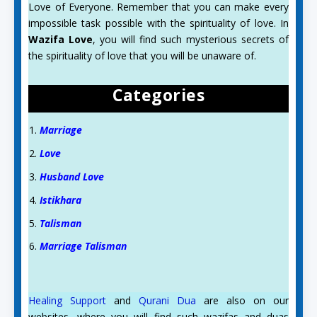
Love of Everyone. Remember that you can make every
impossible task possible with the spirituality of love. In
Wazifa Love
, you will find such mysterious secrets of
the spirituality of love that you will be unaware of.
Categories
Marriage
Love
Husband Love
Istikhara
Talisman
Marriage Talisman
Healing Support
and
Qurani Dua
are also on our
websites, where you will find such wazifas and duas