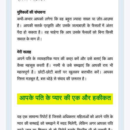
मुश्किलों की संभावना
कभी-कभार आपको लगेगा कि वह बहुत ज़्यादा सख्त या ज़ोर-आज़मा
है। आपकी सतर्क प्रकृति और उसके जल्दबाज़ी के फैसलों में अंतर
पैदा हो सकता है। वह चाहेगा कि आप उसके फैसलों को बिना किसी
सवाल के मान लें।
मेरी सलाह
अपने पति के व्यावहारिक प्यार की कद्र करें और उसे बताएं कि आप
कैसा महसूस करती हैं। नरमी से उसे समझाएं कि आपकी राय भी
महत्वपूर्ण है। छोटी-छोटी बातों पर खुलकर बातचीत करें। आपका
रिश्ता मज़बूत है, बस थोड़े से संवाद की ज़रूरत है।
आपके पति के प्यार की एक और हकीकत
यह एक सामान्य रिपोर्ट है जिससे अधिकतर महिलाओं को अपने पति के
प्यार की सच्चाई को समझने में मदद मिलेगी, लेकिन अगर आपका पति
काले जादू का शिकार हो तो रिपोर्ट इसके विपरीत भी हो सकती है।