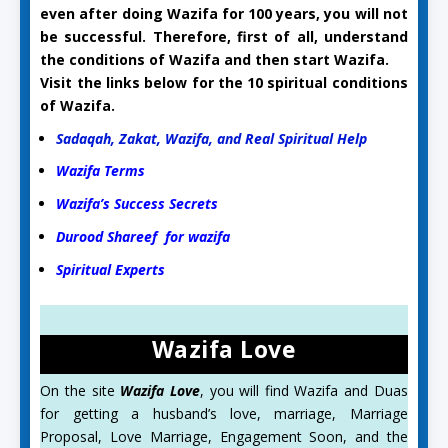
even after doing Wazifa for 100 years, you will not
be successful. Therefore, first of all, understand
the conditions of Wazifa and then start Wazifa.
Visit the links below for the 10 spiritual conditions
of Wazifa.
Sadaqah, Zakat, Wazifa, and Real Spiritual Help
Wazifa Terms
Wazifa’s Success Secrets
Durood Shareef for wazifa
Spiritual Experts
Wazifa Love
On the site
Wazifa Love
, you will find Wazifa and Duas
for getting a husband’s love, marriage, Marriage
Proposal, Love Marriage, Engagement Soon, and the