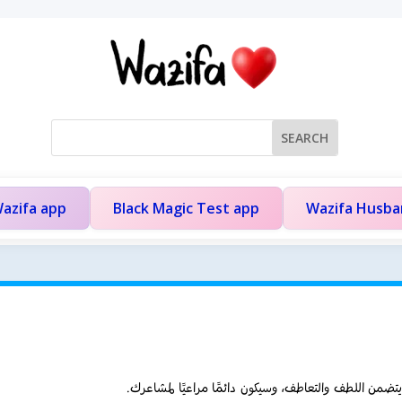
azifa app
Black Magic Test app
Wazifa Husb
 يتضمن اللطف والتعاطف، وسيكون دائمًا مراعيًا لمشاعرك