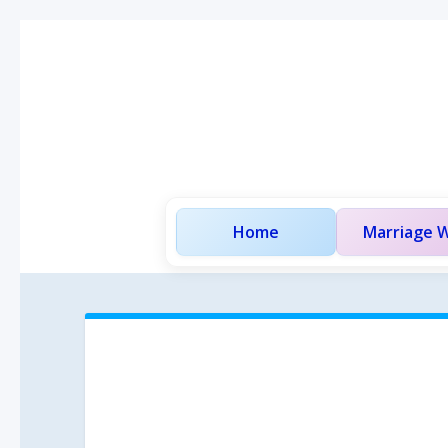
Home
Marriage W