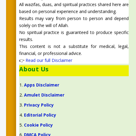
All wazifas, duas, and spiritual practices shared here are
based on personal experience and understanding.
Results may vary from person to person and depend
solely on the will of Allah.
No spiritual practice is guaranteed to produce specific
results.
This content is not a substitute for medical, legal,
financial, or professional advice.
👉
Read our full Disclaimer
About Us
Apps Disclaimer
Amulet Disclaimer
Privacy Policy
Editorial Policy
Cookie Policy
DMCA Policy