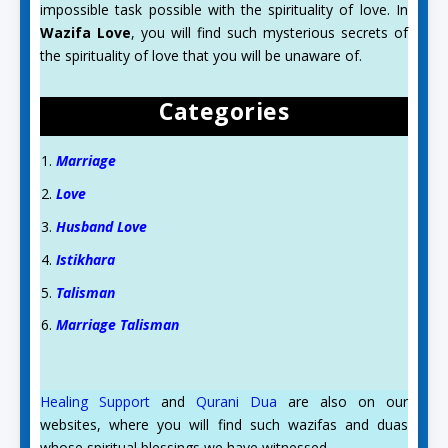
impossible task possible with the spirituality of love. In
Wazifa Love
, you will find such mysterious secrets of
the spirituality of love that you will be unaware of.
Categories
Marriage
Love
Husband Love
Istikhara
Talisman
Marriage Talisman
Healing Support
and
Qurani Dua
are also on our
websites, where you will find such wazifas and duas
whose spiritual blessings we have witnessed.