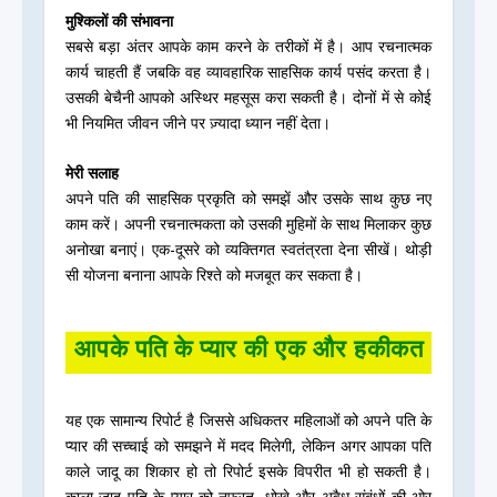
मुश्किलों की संभावना
सबसे बड़ा अंतर आपके काम करने के तरीकों में है। आप रचनात्मक
कार्य चाहती हैं जबकि वह व्यावहारिक साहसिक कार्य पसंद करता है।
उसकी बेचैनी आपको अस्थिर महसूस करा सकती है। दोनों में से कोई
भी नियमित जीवन जीने पर ज़्यादा ध्यान नहीं देता।
मेरी सलाह
अपने पति की साहसिक प्रकृति को समझें और उसके साथ कुछ नए
काम करें। अपनी रचनात्मकता को उसकी मुहिमों के साथ मिलाकर कुछ
अनोखा बनाएं। एक-दूसरे को व्यक्तिगत स्वतंत्रता देना सीखें। थोड़ी
सी योजना बनाना आपके रिश्ते को मजबूत कर सकता है।
आपके पति के प्यार की एक और हकीकत
यह एक सामान्य रिपोर्ट है जिससे अधिकतर महिलाओं को अपने पति के
प्यार की सच्चाई को समझने में मदद मिलेगी, लेकिन अगर आपका पति
काले जादू का शिकार हो तो रिपोर्ट इसके विपरीत भी हो सकती है।
काला जादू पति के प्यार को नफरत, धोखे और अवैध संबंधों की ओर