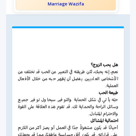
Marriage Wazifa
هل يحب الزوج؟
نعم، إنه يحبك، لكن طريقته في التعبير عن الحب قد تختلف عن
الأشخاص العاديين. يفضل أن يُظهر حبه من خلال الأفعال
العملية.
طبيعة الحب
حبّه يأتي في شكل الحماية والتوفير. سيحاول توفير جميع
وسائل الراحة والحماية لك. قد تقوم هذه العلاقة على القوة
والاحترام المتبادل.
احتمالية المشاكل
أحيانًا قد يكون مشغولاً جدًا في العمل أو يصرّ أكثر من اللازم
على قراراته. قد يكون أقل حساسية عاطفيًا، مما قد يجعلك